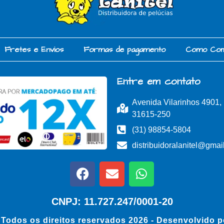
Fretes e Envios
Formas de pagamento
Como Co
Entre em contato
Avenida Vilarinhos 4901
31615-250
(31) 98854-5804
distribuidoralanitel@gmai
CNPJ: 11.727.247/0001-20
- Todos os direitos reservados 2026 - Desenvolvido 