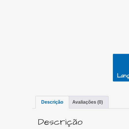
Lanç
Descrição
Avaliações (0)
Descrição