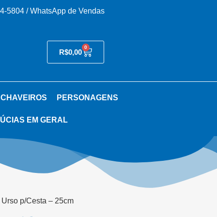
54-5804 / WhatsApp de Vendas
0
R$
0,00
 CHAVEIROS
PERSONAGENS
ÚCIAS EM GERAL
 Urso p/Cesta – 25cm