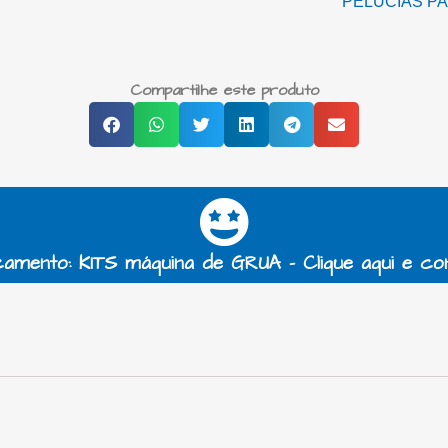
PELÚCIAS P
Compartilhe este produto
amento: KITS máquina de GRUA - Clique aqui e co