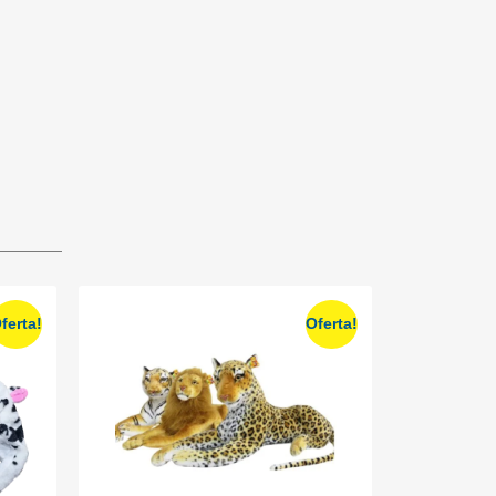
ferta!
Oferta!