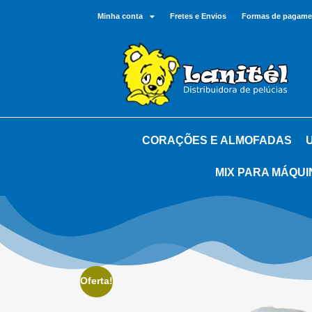
Minha conta
Fretes e Envios
Formas de pagame
CORAÇÕES E ALMOFADAS
MIX PARA MÁQUI
Oferta!