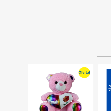
Oferta!