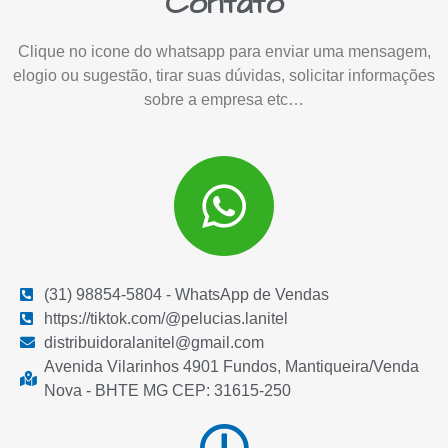
Contato
Clique no icone do whatsapp para enviar uma mensagem,
elogio ou sugestão, tirar suas dúvidas, solicitar informações
sobre a empresa etc…
(31) 98854-5804 - WhatsApp de Vendas
https://tiktok.com/@pelucias.lanitel
distribuidoralanitel@gmail.com
Avenida Vilarinhos 4901 Fundos, Mantiqueira/Venda
Nova - BHTE MG CEP: 31615-250