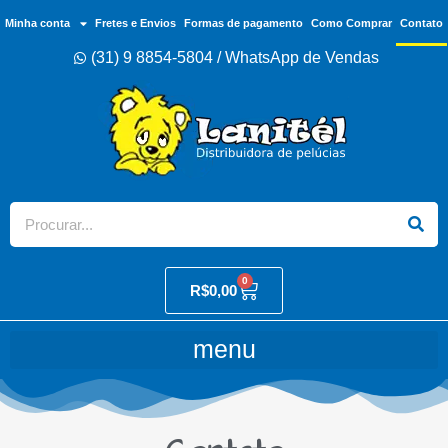
Minha conta
Fretes e Envios
Formas de pagamento
Como Comprar
Contato
(31) 9 8854-5804 / WhatsApp de Vendas
0
R$
0,00