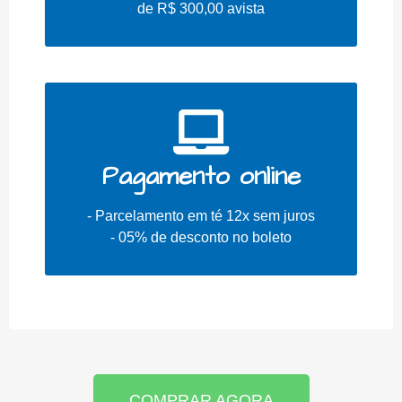
de R$ 300,00 avista
Pagamento online
- Parcelamento em té 12x sem juros
- 05% de desconto no boleto
COMPRAR AGORA