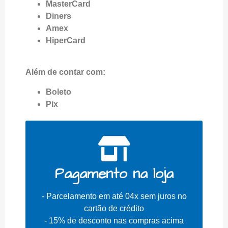
MasterCard
Diners
Amex
HiperCard
Além de contar com:
Boleto
Pix
Pagamento na loja
- Parcelamento em até 04x sem juros no
cartão de crédito
- 15% de desconto nas compras acima