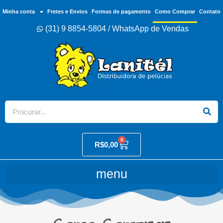
Minha conta
Fretes e Envios
Formas de pagamento
Como Comprar
Contato
(31) 9 8854-5804 / WhatsApp de Vendas
0
R$
0,00