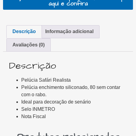
aqui e confira
Descrição
Informação adicional
Avaliações (0)
Descrição
Pelúcia Safári Realista
Pelúcia enchimento siliconado, 80 sem contar
com o rabo.
Ideal para decoração de senário
Selo INMETRO
Nota Fiscal