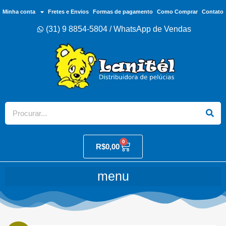
Minha conta
Fretes e Envios
Formas de pagamento
Como Comprar
Contato
(31) 9 8854-5804 / WhatsApp de Vendas
0
R$
0,00