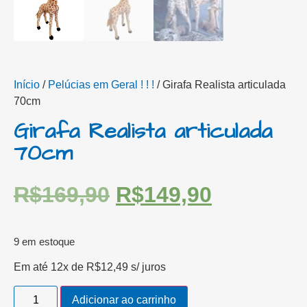
Início
/
Pelúcias em Geral ! ! !
/ Girafa Realista articulada
70cm
Girafa Realista articulada
70cm
R$
169,90
R$
149,90
9 em estoque
Em até 12x de
R$
12,49
s/ juros
Adicionar ao carrinho