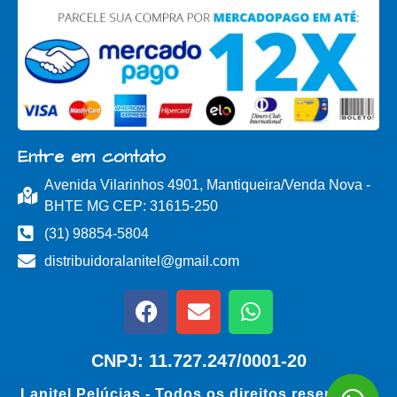
Entre em contato
Avenida Vilarinhos 4901, Mantiqueira/Venda Nova -
BHTE MG CEP: 31615-250
(31) 98854-5804
distribuidoralanitel@gmail.com
CNPJ: 11.727.247/0001-20
Lanitel Pelúcias - Todos os direitos reservados