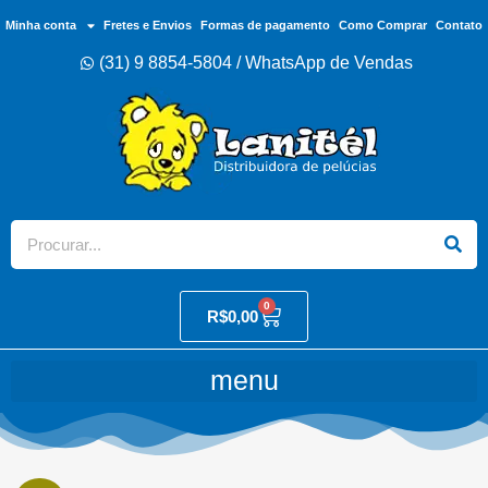
Minha conta
Fretes e Envios
Formas de pagamento
Como Comprar
Contato
(31) 9 8854-5804 / WhatsApp de Vendas
0
R$
0,00