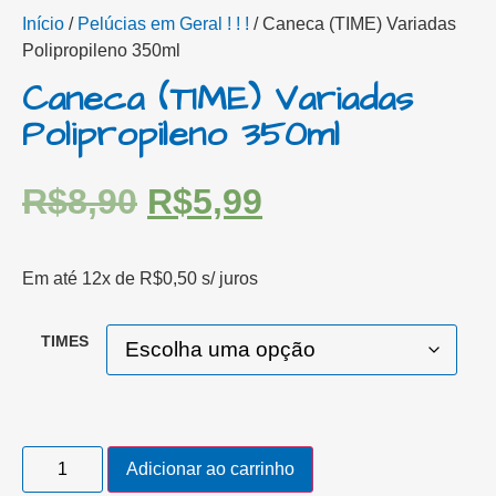
Início
/
Pelúcias em Geral ! ! !
/ Caneca (TIME) Variadas
Polipropileno 350ml
Caneca (TIME) Variadas
Polipropileno 350ml
R$
8,90
R$
5,99
Em até 12x de
R$
0,50
s/ juros
TIMES
Adicionar ao carrinho