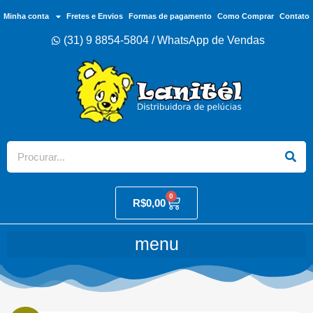
Minha conta
Fretes e Envios
Formas de pagamento
Como Comprar
Contato
(31) 9 8854-5804 / WhatsApp de Vendas
0
R$
0,00