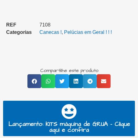
REF
7108
Categorias
Canecas !
,
Pelúcias em Geral ! ! !
Compartilhe este produto
Lançamento: KITS máquina de GRUA - Clique
aqui e confira