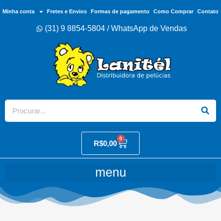
Minha conta
Fretes e Envios
Formas de pagamento
Como Comprar
Contato
(31) 9 8854-5804 / WhatsApp de Vendas
0
R$
0,00