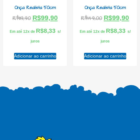
Onça Realista 50cm
Onça Realista 50cm
R$
99,90
R$
99,90
R$
119,90
R$
149,00
R$
8,33
R$
8,33
Em até 12x de
s/
Em até 12x de
s/
juros
juros
Adicionar ao carrinho
Adicionar ao carrinho