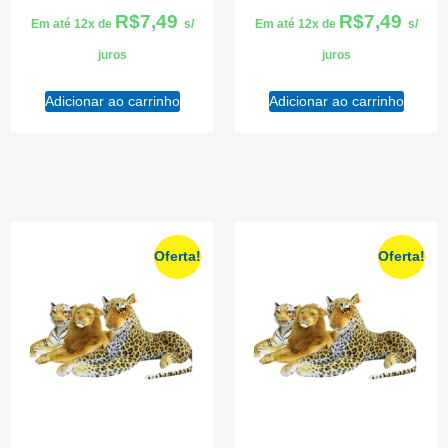
R$
7,49
R$
7,49
Em até 12x de
s/
Em até 12x de
s/
juros
juros
Adicionar ao carrinho
Adicionar ao carrinho
Oferta!
Oferta!