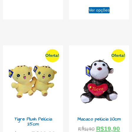
Ver opções
Oferta!
Oferta!
Tigre Plush Pelúcia
Macaco pelúcia 20cm
25cm
R$
19,90
R$
21,90