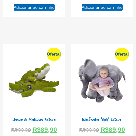
Adicionar ao carrinho
Adicionar ao carrinho
Oferta!
Oferta!
Jacaré Pelúcia 80cm
Elefante “GG” 60cm
R$
89,90
R$
89,90
R$
99,90
R$
99,90