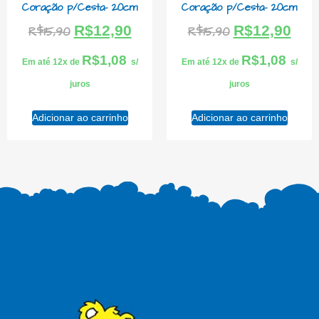
Coração p/Cesta- 20cm
Coração p/Cesta- 20cm
R$
12,90
R$
12,90
R$
15,90
R$
15,90
R$
1,08
R$
1,08
Em até 12x de
s/
Em até 12x de
s/
juros
juros
Adicionar ao carrinho
Adicionar ao carrinho