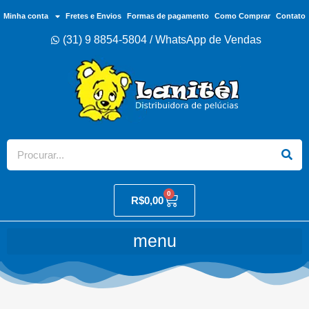
Minha conta
Fretes e Envios
Formas de pagamento
Como Comprar
Contato
(31) 9 8854-5804 / WhatsApp de Vendas
0
R$
0,00