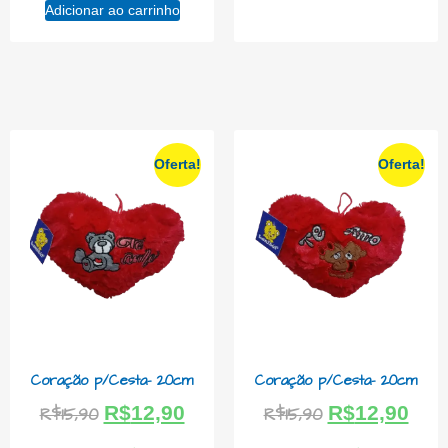
Adicionar ao carrinho
Oferta!
Oferta!
Coração p/Cesta- 20cm
Coração p/Cesta- 20cm
R$
12,90
R$
12,90
R$
15,90
R$
15,90