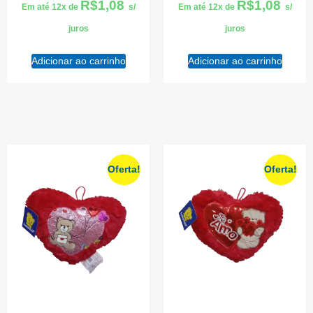
R$
1,08
R$
1,08
Em até 12x de
s/
Em até 12x de
s/
juros
juros
Adicionar ao carrinho
Adicionar ao carrinho
Oferta!
Oferta!