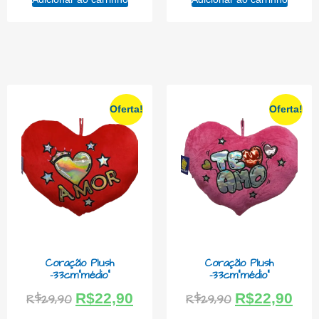
Oferta!
Oferta!
Coração Plush
Coração Plush
-33cm”médio”
-33cm”médio”
R$
22,90
R$
22,90
R$
29,90
R$
29,90