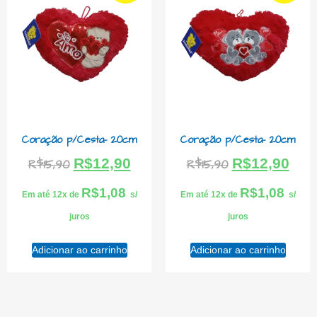
Coração p/Cesta- 20cm
Coração p/Cesta- 20cm
R$
12,90
R$
12,90
R$
15,90
R$
15,90
R$
1,08
R$
1,08
Em até 12x de
s/
Em até 12x de
s/
juros
juros
Adicionar ao carrinho
Adicionar ao carrinho