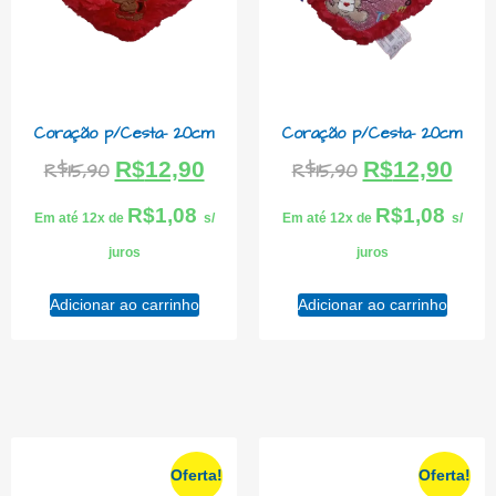
Coração p/Cesta- 20cm
Coração p/Cesta- 20cm
R$
12,90
R$
12,90
R$
15,90
R$
15,90
R$
1,08
R$
1,08
Em até 12x de
s/
Em até 12x de
s/
juros
juros
Adicionar ao carrinho
Adicionar ao carrinho
Oferta!
Oferta!