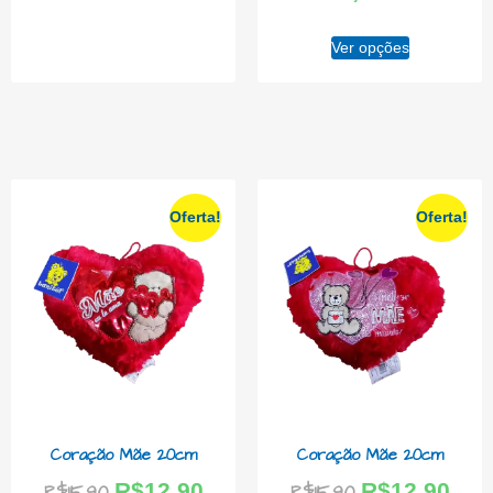
Ver opções
Oferta!
Oferta!
Coração Mãe 20cm
Coração Mãe 20cm
R$
12,90
R$
12,90