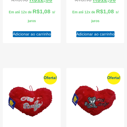
R$
15,90
R$
15,90
R$
1,08
R$
1,08
Em até 12x de
s/
Em até 12x de
s/
juros
juros
Adicionar ao carrinho
Adicionar ao carrinho
Oferta!
Oferta!