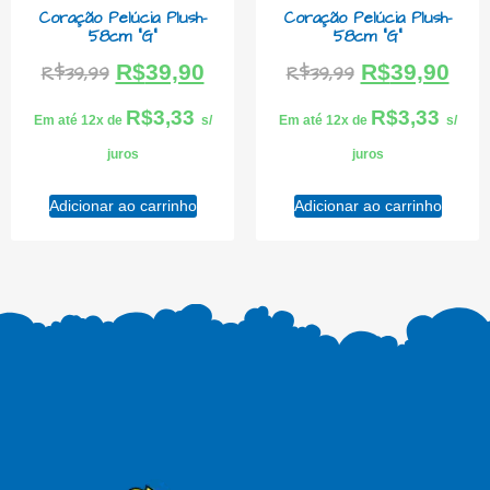
Coração Pelúcia Plush-
Coração Pelúcia Plush-
58cm “G”
58cm “G”
R$
39,90
R$
39,90
R$
39,99
R$
39,99
R$
3,33
R$
3,33
Em até 12x de
s/
Em até 12x de
s/
juros
juros
Adicionar ao carrinho
Adicionar ao carrinho