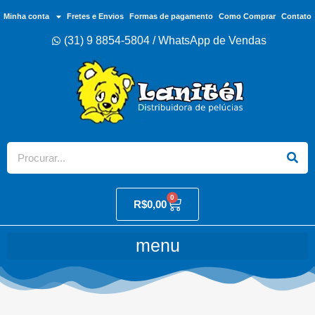
Minha conta
Fretes e Envios
Formas de pagamento
Como Comprar
Contato
(31) 9 8854-5804 / WhatsApp de Vendas
0
R$
0,00