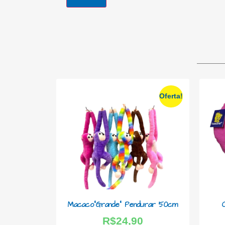
Oferta!
Macaco”Grande” Pendurar 50cm
R$
24,90