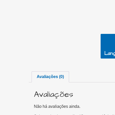
Lanç
Avaliações (0)
Avaliações
Não há avaliações ainda.