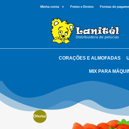
Minha conta
Fretes e Envios
Formas de pagame
CORAÇÕES E ALMOFADAS
MIX PARA MÁQUI
Oferta!