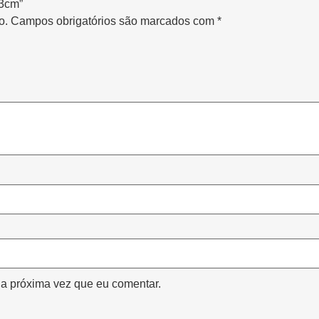
13cm”
o.
Campos obrigatórios são marcados com
*
a próxima vez que eu comentar.