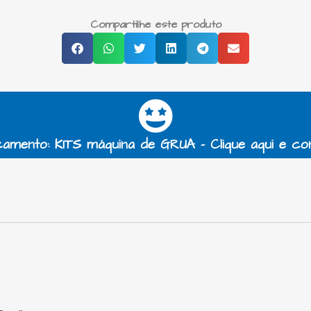
Compartilhe este produto
amento: KITS máquina de GRUA - Clique aqui e co