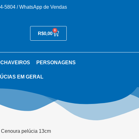
54-5804 / WhatsApp de Vendas
0
R$
0,00
 CHAVEIROS
PERSONAGENS
ÚCIAS EM GERAL
 Cenoura pelúcia 13cm