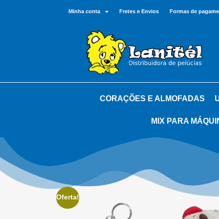
Minha conta
Fretes e Envios
Formas de pagame
CORAÇÕES E ALMOFADAS
MIX PARA MÁQUI
Oferta!