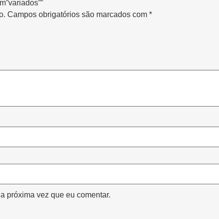
cm”variados””
o.
Campos obrigatórios são marcados com
*
a próxima vez que eu comentar.