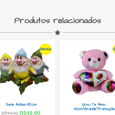
Produtos relacionados
Oferta!
O
Sete Anões-35cm
Urso Te Amo-
40cm”Grande”Promoção
R$
49,90
R$
79,90