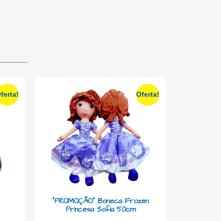
ferta!
Oferta!
“PROMOÇÃO” Boneca Frozen
Princesa Sofia 50cm