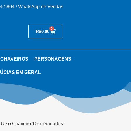
54-5804 / WhatsApp de Vendas
0
R$
0,00
 CHAVEIROS
PERSONAGENS
ÚCIAS EM GERAL
 Urso Chaveiro 10cm”variados”