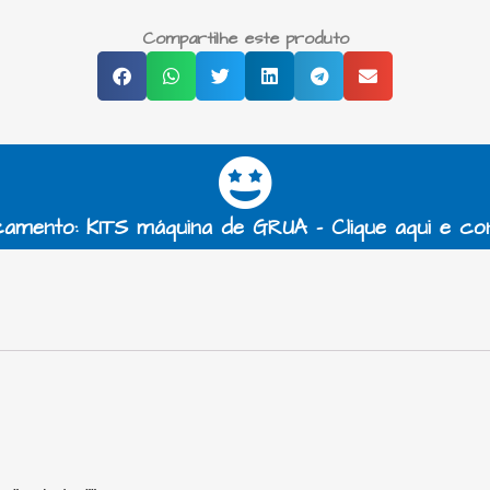
Compartilhe este produto
amento: KITS máquina de GRUA - Clique aqui e co