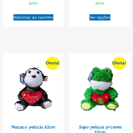
juros
juros
Adicionar ao carrinho
Ver opções
Oferta!
Oferta!
Macaco pelúcia 20cm
Sapo pelúcia p/cesta
20cm