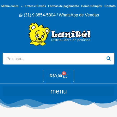
Minha conta
Fretes e Envios
Formas de pagamento
Como Comprar
Contato
(31) 9 8854-5804 / WhatsApp de Vendas
0
R$
0,00