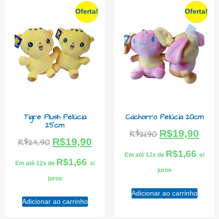
Oferta!
Oferta!
Tigre Plush Pelúcia
Cachorro Pelúcia 20cm
25cm
R$
19,90
R$
21,90
R$
19,90
R$
24,90
R$
1,66
Em até 12x de
s/
R$
1,66
Em até 12x de
s/
juros
juros
Adicionar ao carrinho
Adicionar ao carrinho