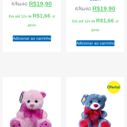
R$
19,90
R$
21,90
R$
19,90
R$
21,90
R$
1,66
Em até 12x de
s/
R$
1,66
Em até 12x de
s/
juros
juros
Adicionar ao carrinho
Adicionar ao carrinho
Oferta!