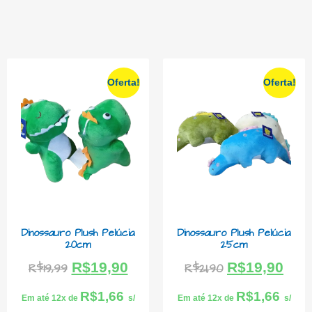
Oferta!
Oferta!
Dinossauro Plush Pelúcia
Dinossauro Plush Pelúcia
20cm
25cm
R$
19,90
R$
19,90
R$
19,99
R$
21,90
R$
1,66
R$
1,66
Em até 12x de
s/
Em até 12x de
s/