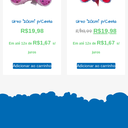
Urso “20cm” p/Cesta
Urso “20cm” p/Cesta
R$
19,98
R$
19,98
R$
19,99
R$
1,67
R$
1,67
Em até 12x de
s/
Em até 12x de
s/
juros
juros
Adicionar ao carrinho
Adicionar ao carrinho