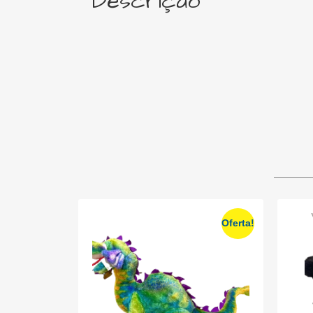
Descrição
Oferta!