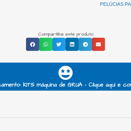
PELÚCIAS P
Compartilhe este produto
amento: KITS máquina de GRUA - Clique aqui e co