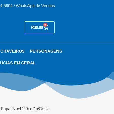
54-5804 / WhatsApp de Vendas
0
R$
0,00
 CHAVEIROS
PERSONAGENS
ÚCIAS EM GERAL
 Papai Noel “20cm” p/Cesta