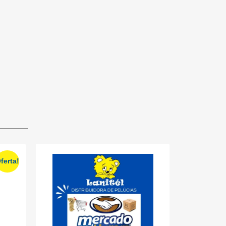
ferta!