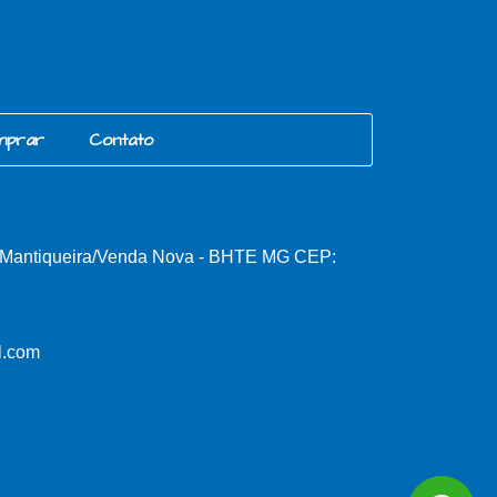
mprar
Contato
, Mantiqueira/Venda Nova - BHTE MG CEP:
l.com