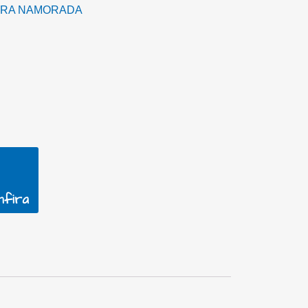
ARA NAMORADA
nfira