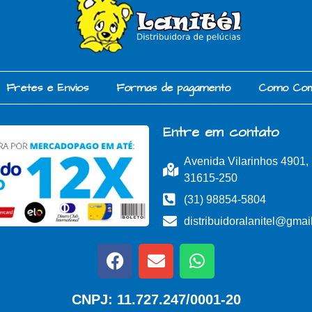
Fretes e Envios
Formas de pagamento
Como Co
Entre em contato
Avenida Vilarinhos 4901
31615-250
(31) 98854-5804
distribuidoralanitel@gmai
CNPJ: 11.727.247/0001-20