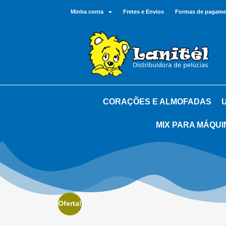
Minha conta
Fretes e Envios
Formas de pagame
CORAÇÕES E ALMOFADAS
MIX PARA MÁQUI
Oferta!