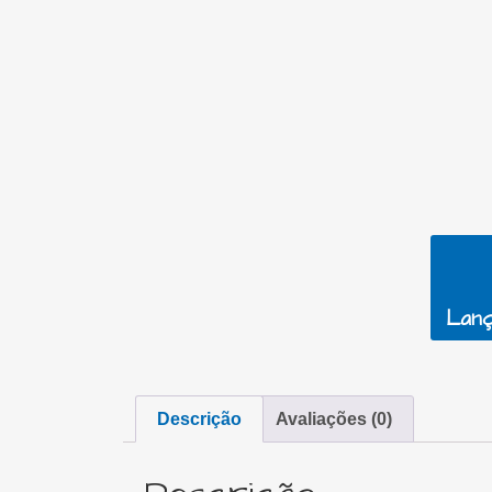
Lanç
Descrição
Avaliações (0)