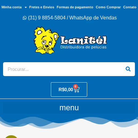
Minha conta
Fretes e Envios
Formas de pagamento
Como Comprar
Contato
(31) 9 8854-5804 / WhatsApp de Vendas
0
R$
0,00