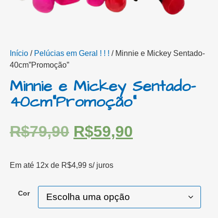
Início
/
Pelúcias em Geral ! ! !
/ Minnie e Mickey Sentado-
40cm”Promoção”
Minnie e Mickey Sentado-
40cm”Promoção”
R$
79,90
R$
59,90
Em até 12x de
R$
4,99
s/ juros
Cor