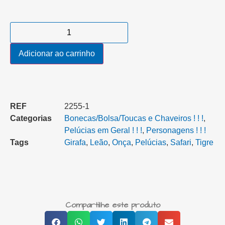
Adicionar ao carrinho
REF
2255-1
Categorias
Bonecas/Bolsa/Toucas e Chaveiros ! ! !
,
Pelúcias em Geral ! ! !
,
Personagens ! ! !
Tags
Girafa
,
Leão
,
Onça
,
Pelúcias
,
Safari
,
Tigre
Compartilhe este produto