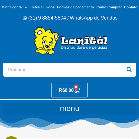
Minha conta
Fretes e Envios
Formas de pagamento
Como Comprar
Contato
(31) 9 8854-5804 / WhatsApp de Vendas
0
R$
0,00