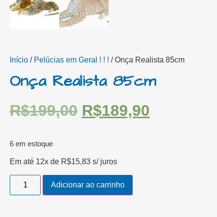
Início
/
Pelúcias em Geral ! ! !
/ Onça Realista 85cm
Onça Realista 85cm
R$
199,00
R$
189,90
6 em estoque
Em até 12x de
R$
15,83
s/ juros
Adicionar ao carrinho