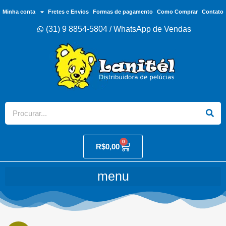
Minha conta
Fretes e Envios
Formas de pagamento
Como Comprar
Contato
(31) 9 8854-5804 / WhatsApp de Vendas
0
R$
0,00