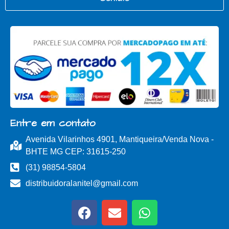
Entre em contato
Avenida Vilarinhos 4901, Mantiqueira/Venda Nova -
BHTE MG CEP: 31615-250
(31) 98854-5804
distribuidoralanitel@gmail.com