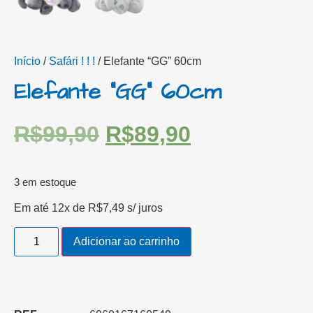
Início
/
Safári ! ! !
/ Elefante “GG” 60cm
Elefante “GG” 60cm
R$
99,90
R$
89,90
3 em estoque
Em até 12x de
R$
7,49
s/ juros
Adicionar ao carrinho