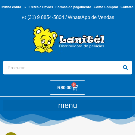
Minha conta
Fretes e Envios
Formas de pagamento
Como Comprar
Contato
(31) 9 8854-5804 / WhatsApp de Vendas
0
R$
0,00