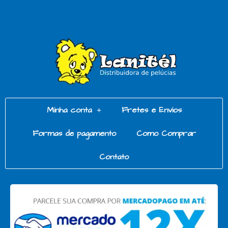
Minha conta
Fretes e Envios
Formas de pagamento
Como Comprar
Contato