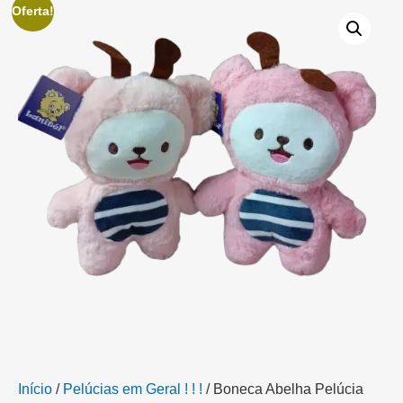
Oferta!
Início
/
Pelúcias em Geral ! ! !
/ Boneca Abelha Pelúcia