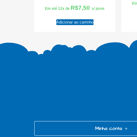
Em
R$
7,50
Em até 12x de
s/ juros
Adicionar ao carrinho
Minha conta