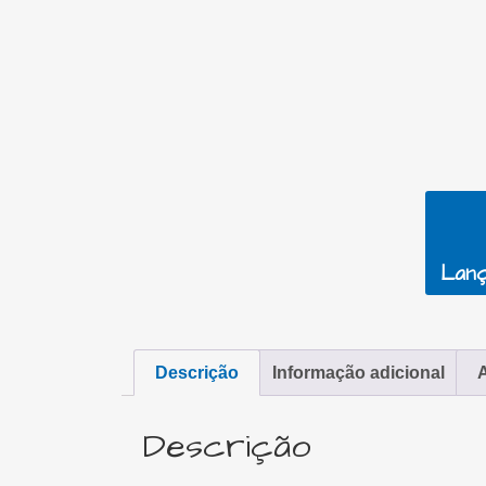
Lanç
Descrição
Informação adicional
A
Descrição