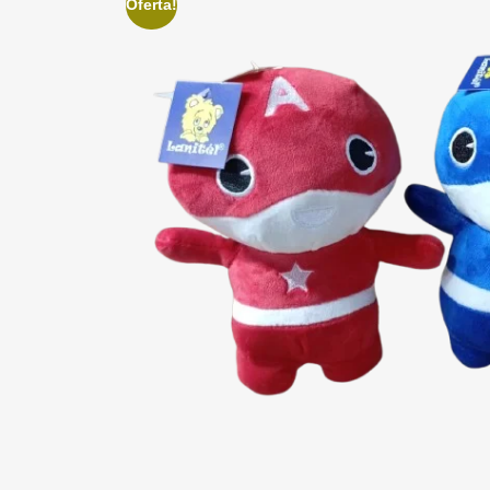
Oferta!