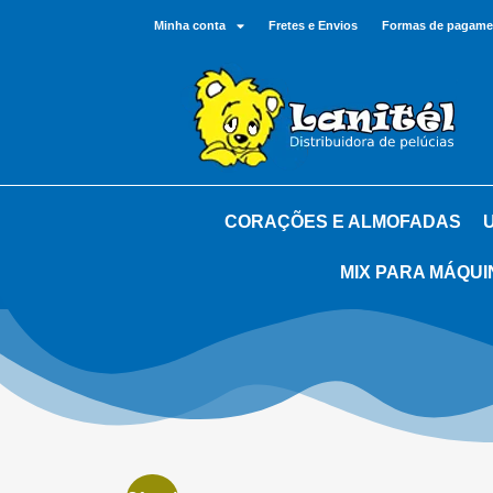
Minha conta
Fretes e Envios
Formas de pagame
CORAÇÕES E ALMOFADAS
MIX PARA MÁQUI