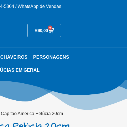
54-5804 / WhatsApp de Vendas
0
R$
0,00
 CHAVEIROS
PERSONAGENS
ÚCIAS EM GERAL
 Capitão America Pelúcia 20cm
ca Pelúcia 20cm