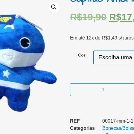
R$
19,90
R$
17
Em até 12x de
R$
1,49
s/ juros
Cor
REF
00017-mm-1-1
Categorias
Bonecas/Bolsa/