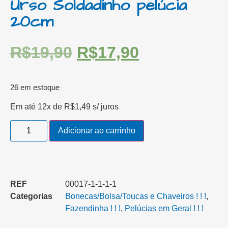
Urso Soldadinho pelúcia
20cm
R$
19,90
R$
17,90
26 em estoque
Em até 12x de
R$
1,49
s/ juros
Adicionar ao carrinho
REF
00017-1-1-1-1
Categorias
Bonecas/Bolsa/Toucas e Chaveiros ! ! !
,
Fazendinha ! ! !
,
Pelúcias em Geral ! ! !