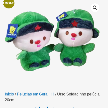
Oferta!
Início
/
Pelúcias em Geral ! ! !
/ Urso Soldadinho pelúcia
20cm