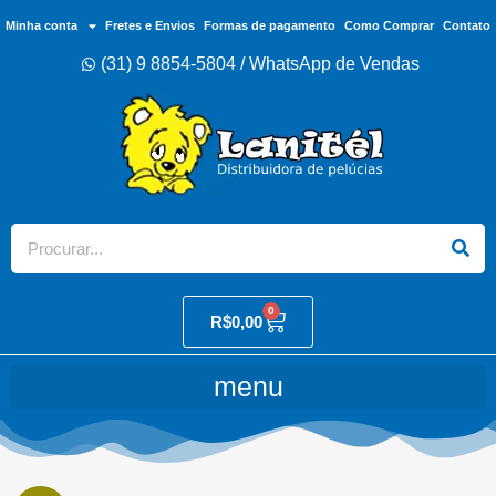
Minha conta
Fretes e Envios
Formas de pagamento
Como Comprar
Contato
(31) 9 8854-5804 / WhatsApp de Vendas
0
R$
0,00