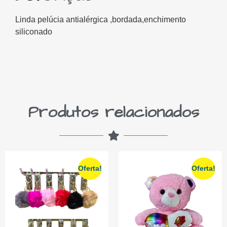
Linda pelúcia antialérgica ,bordada,enchimento
siliconado
Produtos relacionados
Oferta!
Oferta!