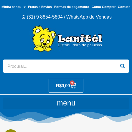
Minha conta
Fretes e Envios
Formas de pagamento
Como Comprar
Contato
(31) 9 8854-5804 / WhatsApp de Vendas
0
R$
0,00