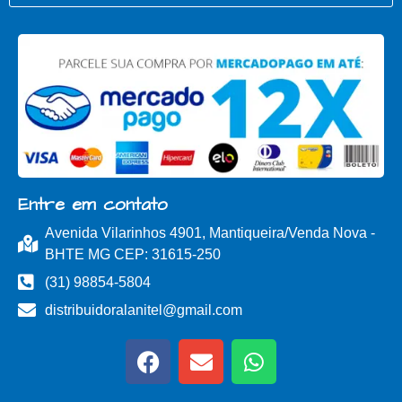
Entre em contato
Avenida Vilarinhos 4901, Mantiqueira/Venda Nova -
BHTE MG CEP: 31615-250
(31) 98854-5804
distribuidoralanitel@gmail.com