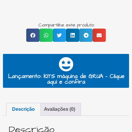
Compartilhe este produto
Lançamento: KITS máquina de GRUA - Clique
aqui e confira
Descrição
Avaliações (0)
Descrição