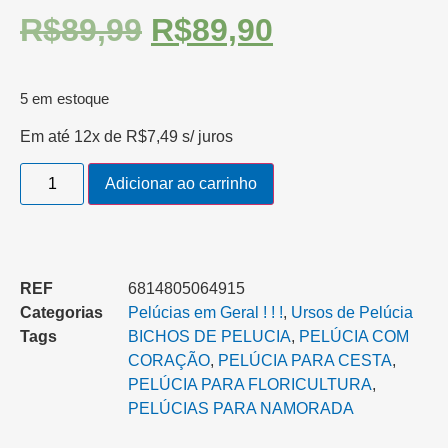
R$
89,99
R$
89,90
5 em estoque
Em até 12x de
R$
7,49
s/ juros
Adicionar ao carrinho
REF
6814805064915
Categorias
Pelúcias em Geral ! ! !
,
Ursos de Pelúcia
Tags
BICHOS DE PELUCIA
,
PELÚCIA COM
CORAÇÃO
,
PELÚCIA PARA CESTA‎
,
PELÚCIA PARA FLORICULTURA
,
PELÚCIAS PARA NAMORADA