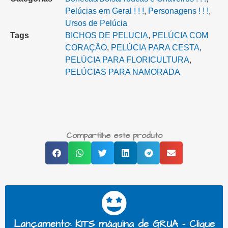
Pelúcias em Geral ! ! !
,
Personagens ! ! !
,
Ursos de Pelúcia
Tags
BICHOS DE PELUCIA
,
PELÚCIA COM
CORAÇÃO
,
PELÚCIA PARA CESTA‎
,
PELÚCIA PARA FLORICULTURA
,
PELÚCIAS PARA NAMORADA
Compartilhe este produto
Lançamento: KITS máquina de GRUA - Clique