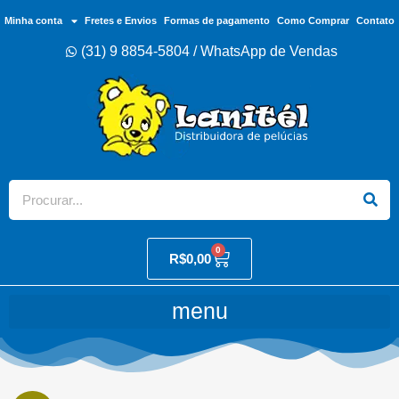
Minha conta
Fretes e Envios
Formas de pagamento
Como Comprar
Contato
(31) 9 8854-5804 / WhatsApp de Vendas
0
R$
0,00