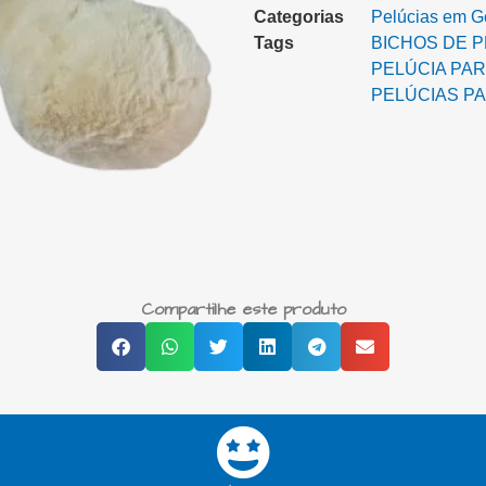
Categorias
Pelúcias em Ger
Tags
BICHOS DE P
PELÚCIA PAR
PELÚCIAS P
Compartilhe este produto