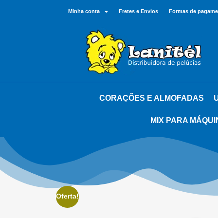
Minha conta
Fretes e Envios
Formas de pagame
CORAÇÕES E ALMOFADAS
MIX PARA MÁQUI
Oferta!