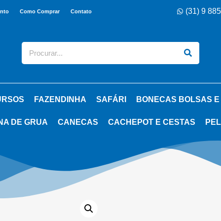
(31) 9 88
nto
Como Comprar
Contato
URSOS
FAZENDINHA
SAFÁRI
BONECAS BOLSAS E
NA DE GRUA
CANECAS
CACHEPOT E CESTAS
PEL