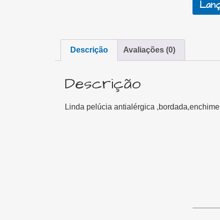
Lanç
Descrição
Avaliações (0)
Descrição
Linda pelúcia antialérgica ,bordada,enchime