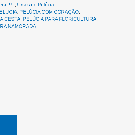
al ! ! !
,
Ursos de Pelúcia
ELUCIA
,
PELÚCIA COM CORAÇÃO
,
A CESTA‎
,
PELÚCIA PARA FLORICULTURA
,
ARA NAMORADA