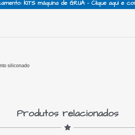
amento: KITS máquina de GRUA - Clique aqui e co
nto siliconado
Produtos relacionados