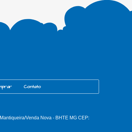
mprar
Contato
, Mantiqueira/Venda Nova - BHTE MG CEP: