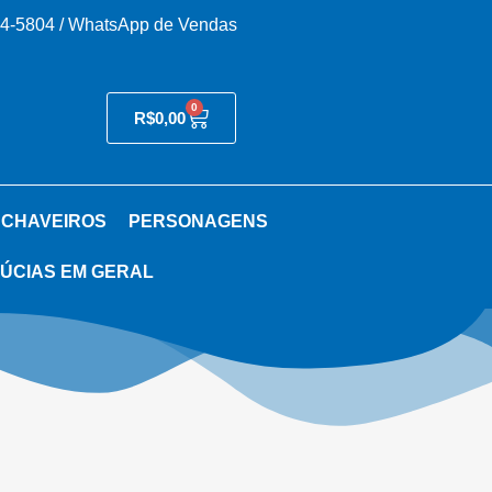
54-5804 / WhatsApp de Vendas
0
R$
0,00
 CHAVEIROS
PERSONAGENS
ÚCIAS EM GERAL