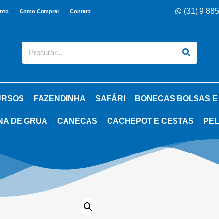
(31) 9 88
nto
Como Comprar
Contato
URSOS
FAZENDINHA
SAFÁRI
BONECAS BOLSAS E
NA DE GRUA
CANECAS
CACHEPOT E CESTAS
PEL