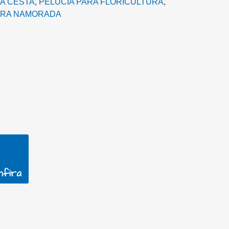
A CESTA‎
,
PELÚCIA PARA FLORICULTURA
,
ARA NAMORADA
nfira