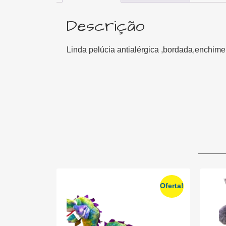
Descrição
Linda pelúcia antialérgica ,bordada,enchime
Oferta!