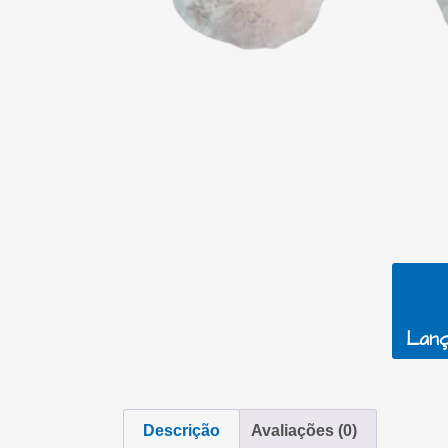
Lanç
Descrição
Avaliações (0)