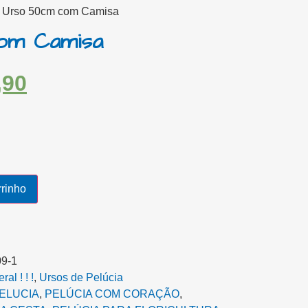
 Urso 50cm com Camisa
om Camisa
,90
rrinho
9-1
al ! ! !
,
Ursos de Pelúcia
ELUCIA
,
PELÚCIA COM CORAÇÃO
,