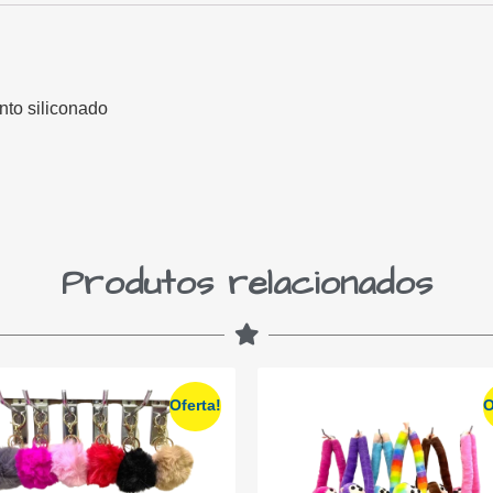
nto siliconado
Produtos relacionados
Oferta!
O