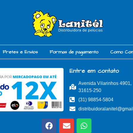
Fretes e Envios
Formas de pagamento
Como Co
Entre em contato
Avenida Vilarinhos 4901
31615-250
(31) 98854-5804
distribuidoralanitel@gmai