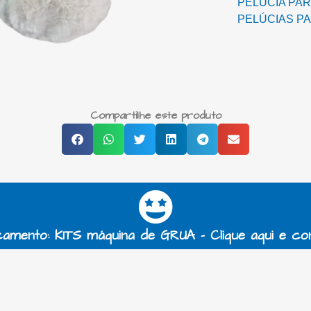
PELÚCIA PAR
PELÚCIAS P
Compartilhe este produto
amento: KITS máquina de GRUA - Clique aqui e co