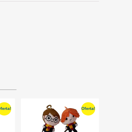
ferta!
Oferta!