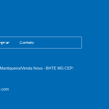
mprar
Contato
, Mantiqueira/Venda Nova - BHTE MG CEP:
l.com