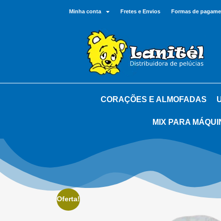
Minha conta
Fretes e Envios
Formas de pagame
CORAÇÕES E ALMOFADAS
MIX PARA MÁQUI
Oferta!