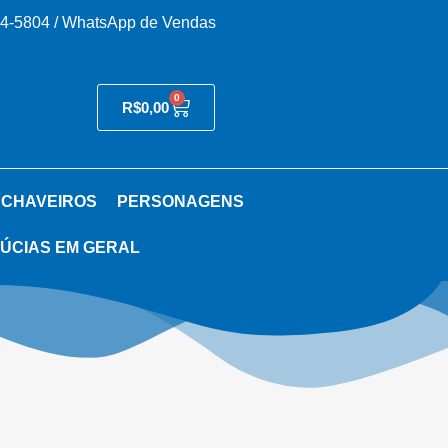
54-5804 / WhatsApp de Vendas
0
R$
0,00
 CHAVEIROS
PERSONAGENS
ÚCIAS EM GERAL