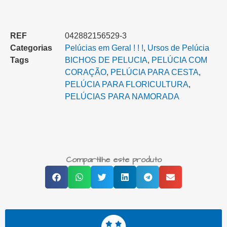
REF
042882156529-3
Categorias
Pelúcias em Geral ! ! !
,
Ursos de Pelúcia
Tags
BICHOS DE PELUCIA
,
PELÚCIA COM
CORAÇÃO
,
PELÚCIA PARA CESTA‎
,
PELÚCIA PARA FLORICULTURA
,
PELÚCIAS PARA NAMORADA
Compartilhe este produto