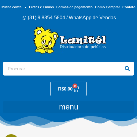
Minha conta
Fretes e Envios
Formas de pagamento
Como Comprar
Contato
(31) 9 8854-5804 / WhatsApp de Vendas
0
R$
0,00