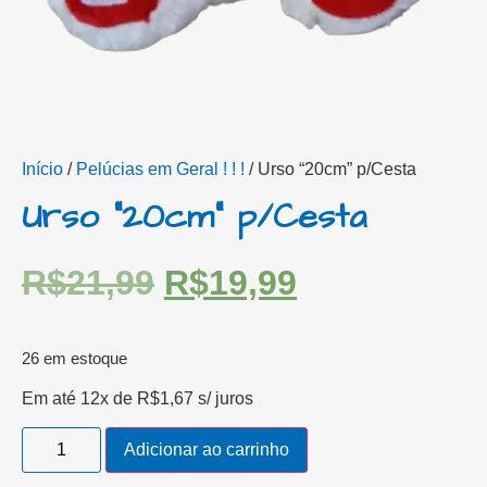
Início
/
Pelúcias em Geral ! ! !
/ Urso “20cm” p/Cesta
Urso “20cm” p/Cesta
R$
21,99
R$
19,99
26 em estoque
Em até 12x de
R$
1,67
s/ juros
Adicionar ao carrinho