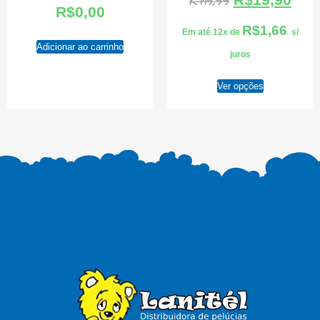
R$
19,99
R$
0,00
R$
1,66
Em até 12x de
s/
Adicionar ao carrinho
juros
Ver opções