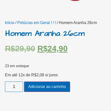
Início
/
Pelúcias em Geral ! ! !
/ Homem Aranha 26cm
Homem Aranha 26cm
R$
29,90
R$
24,90
23 em estoque
Em até 12x de
R$
2,08
s/ juros
Adicionar ao carrinho