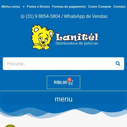
Minha conta
Fretes e Envios
Formas de pagamento
Como Comprar
Contato
(31) 9 8854-5804 / WhatsApp de Vendas
0
R$
0,00