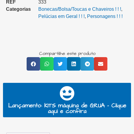
REF
333
Categorias
Bonecas/Bolsa/Toucas e Chaveiros ! ! !
,
Pelúcias em Geral ! ! !
,
Personagens ! ! !
Compartilhe este produto
Lançamento: KITS máquina de GRUA - Clique
aqui e confira