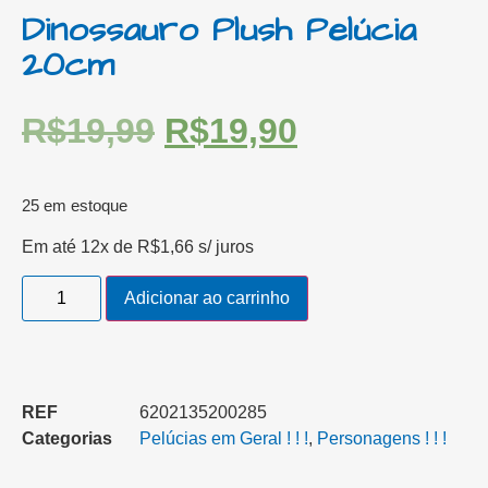
Dinossauro Plush Pelúcia
20cm
R$
19,99
R$
19,90
25 em estoque
Em até 12x de
R$
1,66
s/ juros
Adicionar ao carrinho
REF
6202135200285
Categorias
Pelúcias em Geral ! ! !
,
Personagens ! ! !