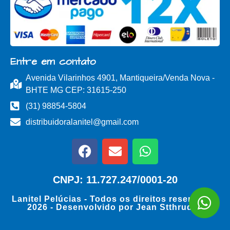
Entre em contato
Avenida Vilarinhos 4901, Mantiqueira/Venda Nova -
BHTE MG CEP: 31615-250
(31) 98854-5804
distribuidoralanitel@gmail.com
CNPJ: 11.727.247/0001-20
Lanitel Pelúcias - Todos os direitos reservados
2026 - Desenvolvido por
Jean Stthrudell