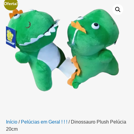
Oferta!
Início
/
Pelúcias em Geral ! ! !
/ Dinossauro Plush Pelúcia
20cm