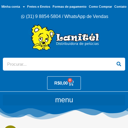
Minha conta
Fretes e Envios
Formas de pagamento
Como Comprar
Contato
(31) 9 8854-5804 / WhatsApp de Vendas
0
R$
0,00