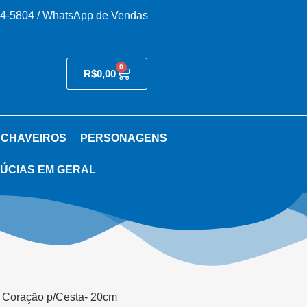
54-5804 / WhatsApp de Vendas
0
R$
0,00
 CHAVEIROS
PERSONAGENS
ÚCIAS EM GERAL
 Coração p/Cesta- 20cm