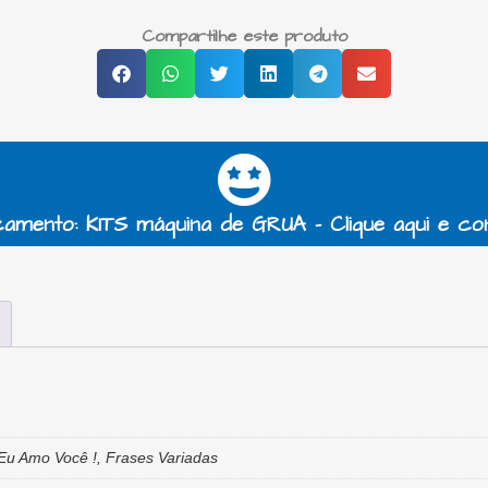
Compartilhe este produto
amento: KITS máquina de GRUA - Clique aqui e co
 Eu Amo Você !, Frases Variadas