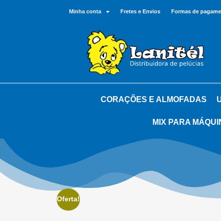
Minha conta
Fretes e Envios
Formas de pagame
CORAÇÕES E ALMOFADAS
MIX PARA MÁQUI
Oferta!