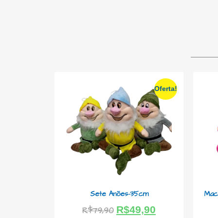
Oferta!
Sete Anões-35cm
Mac
R$
49,90
R$
79,90