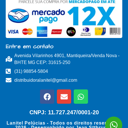
Entre em contato
Avenida Vilarinhos 4901, Mantiqueira/Venda Nova -
BHTE MG CEP: 31615-250
(31) 98854-5804
distribuidoralanitel@gmail.com
CNPJ: 11.727.247/0001-20
Lanitel Pelúcias - Todos os direitos reservados
2026 - Desenvolvido por
Jean Stthrudell