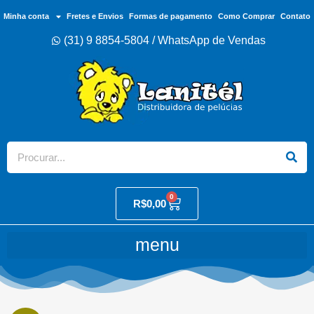
Minha conta
Fretes e Envios
Formas de pagamento
Como Comprar
Contato
(31) 9 8854-5804 / WhatsApp de Vendas
0
R$
0,00