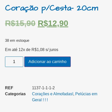
Coração p/Cesta- 20cm
R$
15,90
R$
12,90
38 em estoque
Em até 12x de
R$
1,08
s/ juros
Adicionar ao carrinho
REF
1137-1-1-1-2
Categorias
Corações e Almofadas!
,
Pelúcias em
Geral ! ! !