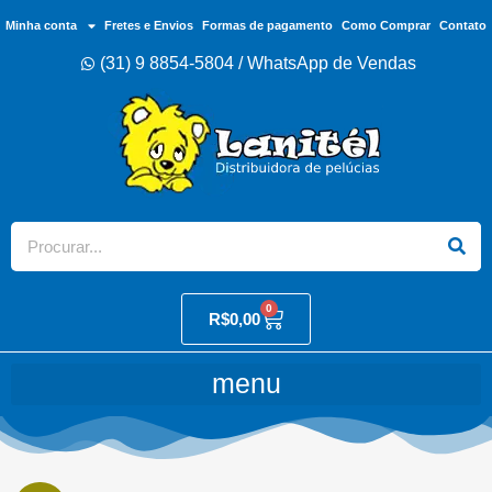
Minha conta
Fretes e Envios
Formas de pagamento
Como Comprar
Contato
(31) 9 8854-5804 / WhatsApp de Vendas
0
R$
0,00