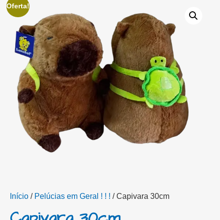
Oferta!
Início
/
Pelúcias em Geral ! ! !
/ Capivara 30cm
Capivara 30cm