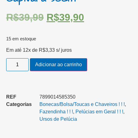
R$
39,99
R$
39,90
15 em estoque
Em até 12x de
R$
3,33
s/ juros
Adicionar ao carrinho
REF
7899014585350
Categorias
Bonecas/Bolsa/Toucas e Chaveiros ! ! !
,
Fazendinha ! ! !
,
Pelúcias em Geral ! ! !
,
Ursos de Pelúcia