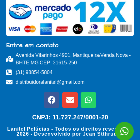
Entre em contato
Avenida Vilarinhos 4901, Mantiqueira/Venda Nova -
BHTE MG CEP: 31615-250
(31) 98854-5804
distribuidoralanitel@gmail.com
CNPJ: 11.727.247/0001-20
Lanitel Pelúcias - Todos os direitos reservados
2026 - Desenvolvido por
Jean Stthrudell