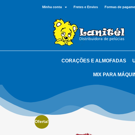
Minha conta
Fretes e Envios
Formas de pagame
CORAÇÕES E ALMOFADAS
MIX PARA MÁQUI
Oferta!