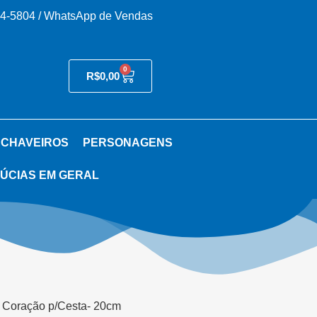
54-5804 / WhatsApp de Vendas
0
R$
0,00
 CHAVEIROS
PERSONAGENS
ÚCIAS EM GERAL
 Coração p/Cesta- 20cm