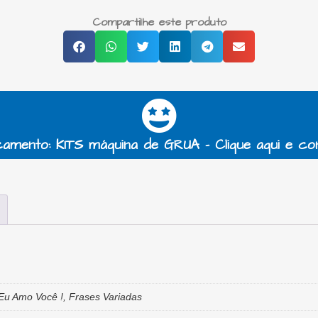
Compartilhe este produto
amento: KITS máquina de GRUA - Clique aqui e co
 Eu Amo Você !, Frases Variadas