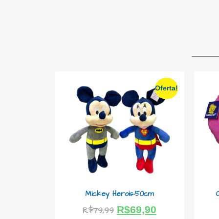
Oferta!
Mickey Herois-50cm
R$
69,90
R$
79,99