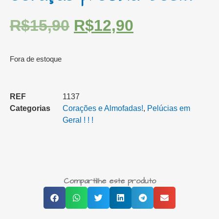
R$
15,90
R$
12,90
Fora de estoque
REF
1137
Categorias
Corações e Almofadas!
,
Pelúcias em
Geral ! ! !
Compartilhe este produto