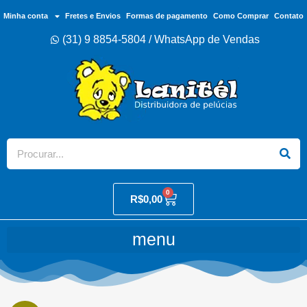
Minha conta
Fretes e Envios
Formas de pagamento
Como Comprar
Contato
(31) 9 8854-5804 / WhatsApp de Vendas
0
R$
0,00