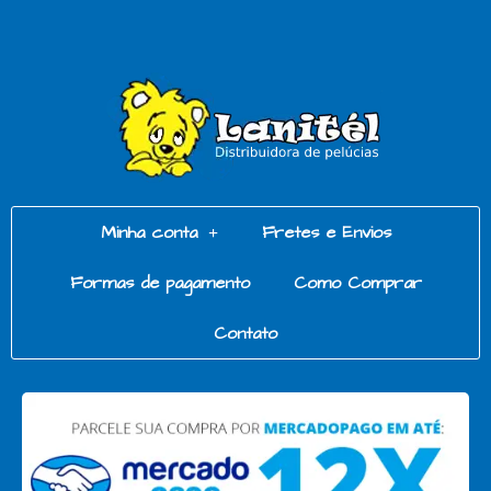
Minha conta
Fretes e Envios
Formas de pagamento
Como Comprar
Contato