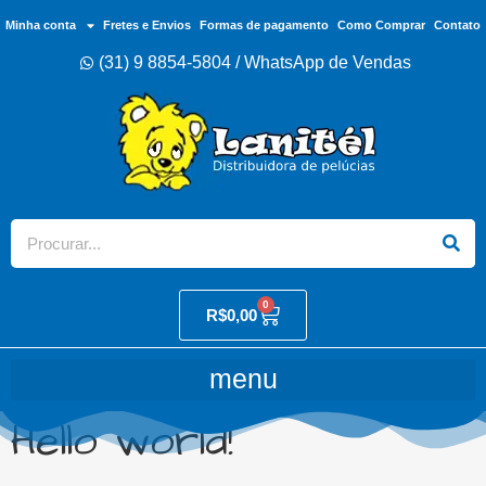
Minha conta
Fretes e Envios
Formas de pagamento
Como Comprar
Contato
(31) 9 8854-5804 / WhatsApp de Vendas
0
R$
0,00
Hello world!