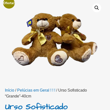
Oferta!
Início
/
Pelúcias em Geral ! ! !
/ Urso Sofisticado
“Grande”-40cm
Urso Sofisticado