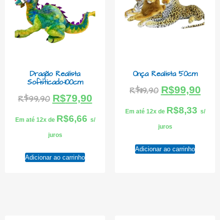
Dragão Realista
Onça Realista 50cm
Sofisticado-100cm
R$
99,90
R$
119,90
R$
79,90
R$
99,90
R$
8,33
Em até 12x de
s/
R$
6,66
Em até 12x de
s/
juros
juros
Adicionar ao carrinho
Adicionar ao carrinho