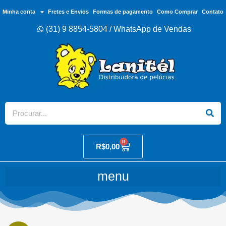
Minha conta
Fretes e Envios
Formas de pagamento
Como Comprar
Contato
(31) 9 8854-5804 / WhatsApp de Vendas
0
R$
0,00