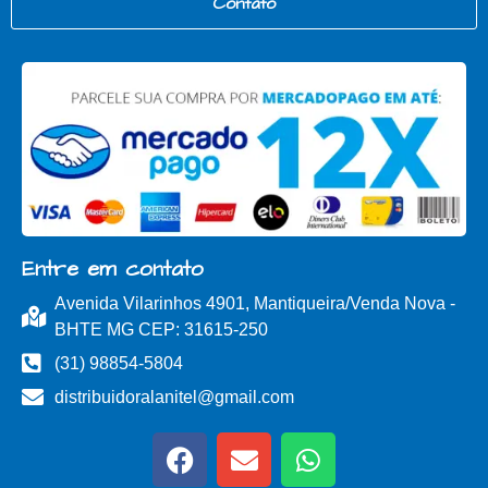
Contato
Entre em contato
Avenida Vilarinhos 4901, Mantiqueira/Venda Nova -
BHTE MG CEP: 31615-250
(31) 98854-5804
distribuidoralanitel@gmail.com