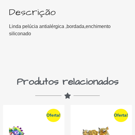
Descrição
Linda pelúcia antialérgica ,bordada,enchimento
siliconado
Produtos relacionados
Oferta!
Oferta!