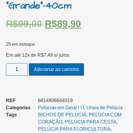
“Grande”-40cm
R$
99,00
R$
89,90
25 em estoque
Em até 12x de
R$
7,49
s/ juros
Adicionar ao carrinho
REF
6814806644019
Categorias
Pelúcias em Geral ! ! !
,
Ursos de Pelúcia
Tags
BICHOS DE PELUCIA
,
PELÚCIA COM
CORAÇÃO
,
PELÚCIA PARA CESTA‎
,
PELÚCIA PARA FLORICULTURA
,