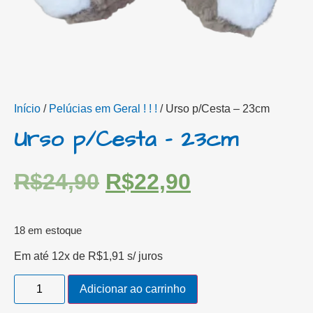
Início
/
Pelúcias em Geral ! ! !
/ Urso p/Cesta – 23cm
Urso p/Cesta – 23cm
R$
24,90
R$
22,90
18 em estoque
Em até 12x de
R$
1,91
s/ juros
Adicionar ao carrinho