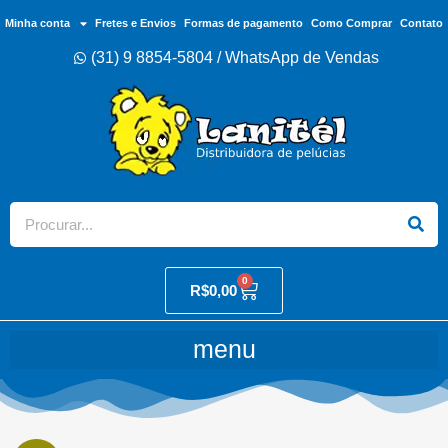
Minha conta
Fretes e Envios
Formas de pagamento
Como Comprar
Contato
(31) 9 8854-5804 / WhatsApp de Vendas
0
R$
0,00