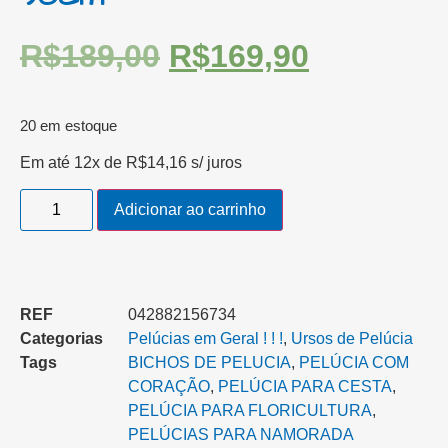
R$
189,00
R$
169,90
20 em estoque
Em até 12x de
R$
14,16
s/ juros
Adicionar ao carrinho
REF
042882156734
Categorias
Pelúcias em Geral ! ! !
,
Ursos de Pelúcia
Tags
BICHOS DE PELUCIA
,
PELÚCIA COM
CORAÇÃO
,
PELÚCIA PARA CESTA‎
,
PELÚCIA PARA FLORICULTURA
,
PELÚCIAS PARA NAMORADA