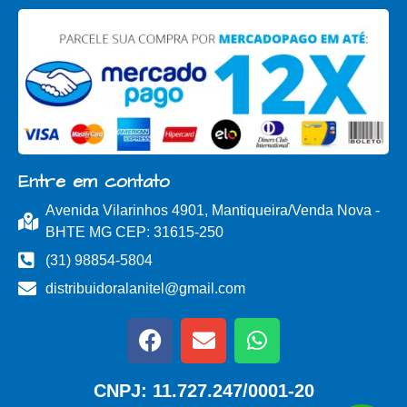
Entre em contato
Avenida Vilarinhos 4901, Mantiqueira/Venda Nova -
BHTE MG CEP: 31615-250
(31) 98854-5804
distribuidoralanitel@gmail.com
CNPJ: 11.727.247/0001-20