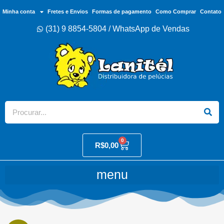
Minha conta
Fretes e Envios
Formas de pagamento
Como Comprar
Contato
(31) 9 8854-5804 / WhatsApp de Vendas
0
R$
0,00