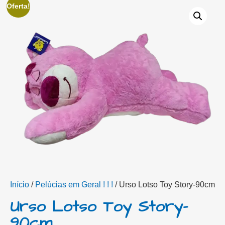
Oferta!
Início
/
Pelúcias em Geral ! ! !
/ Urso Lotso Toy Story-90cm
Urso Lotso Toy Story-
90cm