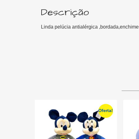
Descrição
Linda pelúcia antialérgica ,bordada,enchime
Oferta!