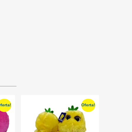
ferta!
Oferta!