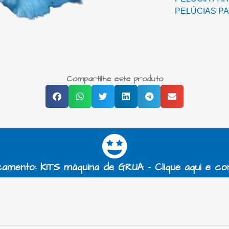
PELÚCIAS P
Compartilhe este produto
amento: KITS máquina de GRUA - Clique aqui e co