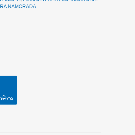
ARA NAMORADA
nfira