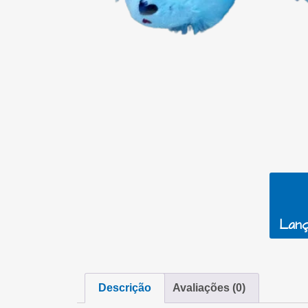
Lanç
Descrição
Avaliações (0)