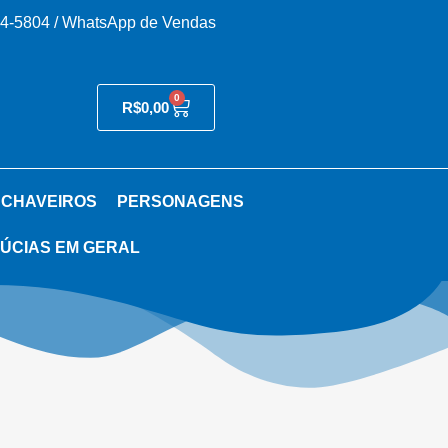
54-5804 / WhatsApp de Vendas
0
R$
0,00
 CHAVEIROS
PERSONAGENS
ÚCIAS EM GERAL