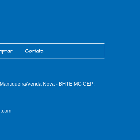
mprar
Contato
, Mantiqueira/Venda Nova - BHTE MG CEP:
l.com