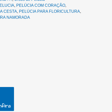
ELUCIA
,
PELÚCIA COM CORAÇÃO
,
A CESTA‎
,
PELÚCIA PARA FLORICULTURA
,
ARA NAMORADA
nfira