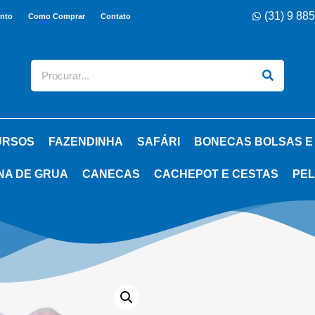
(31) 9 88
nto
Como Comprar
Contato
URSOS
FAZENDINHA
SAFÁRI
BONECAS BOLSAS E
NA DE GRUA
CANECAS
CACHEPOT E CESTAS
PEL