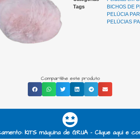
Tags
BICHOS DE P
PELÚCIA PAR
PELÚCIAS P
Compartilhe este produto
amento: KITS máquina de GRUA - Clique aqui e co