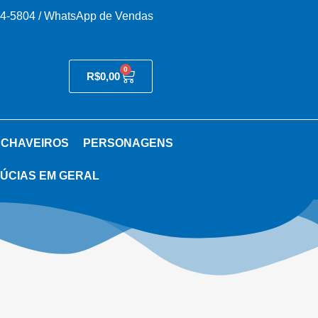
54-5804 / WhatsApp de Vendas
0
R$
0,00
 CHAVEIROS
PERSONAGENS
ÚCIAS EM GERAL