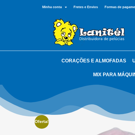
Minha conta
Fretes e Envios
Formas de pagame
CORAÇÕES E ALMOFADAS
MIX PARA MÁQUI
Oferta!