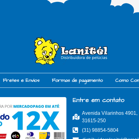
Fretes e Envios
Formas de pagamento
Como Co
Entre em contato
Avenida Vilarinhos 4901
31615-250
(31) 98854-5804