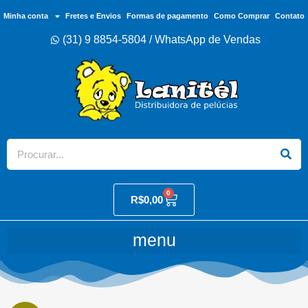
Minha conta
Fretes e Envios
Formas de pagamento
Como Comprar
Contato
(31) 9 8854-5804 / WhatsApp de Vendas
0
R$
0,00