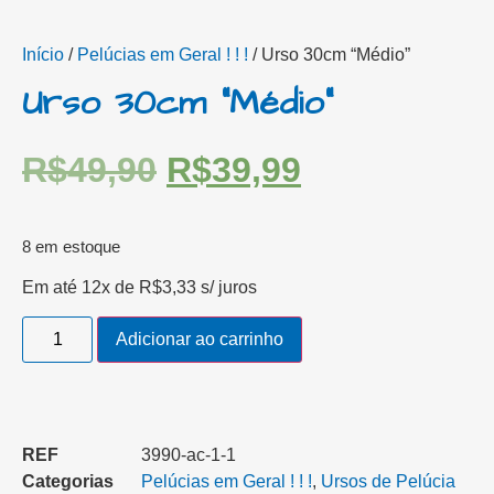
Início
/
Pelúcias em Geral ! ! !
/ Urso 30cm “Médio”
Urso 30cm “Médio”
R$
49,90
R$
39,99
8 em estoque
Em até 12x de
R$
3,33
s/ juros
Adicionar ao carrinho
REF
3990-ac-1-1
Categorias
Pelúcias em Geral ! ! !
,
Ursos de Pelúcia