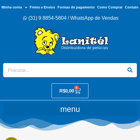
Minha conta
Fretes e Envios
Formas de pagamento
Como Comprar
Contato
(31) 9 8854-5804 / WhatsApp de Vendas
0
R$
0,00