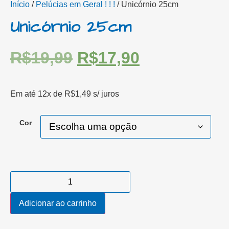
Início
/
Pelúcias em Geral ! ! !
/ Unicórnio 25cm
Unicórnio 25cm
R$
19,99
R$
17,90
Em até 12x de
R$
1,49
s/ juros
Cor
Adicionar ao carrinho