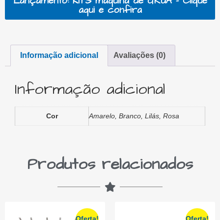
Lançamento: KITS máquina de GRUA - Clique
aqui e confira
Informação adicional
Avaliações (0)
Informação adicional
Cor
Amarelo, Branco, Lilás, Rosa
Produtos relacionados
Oferta!
Oferta!