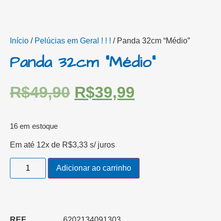
Início
/
Pelúcias em Geral ! ! !
/ Panda 32cm “Médio”
Panda 32cm “Médio”
R$
49,90
R$
39,99
16 em estoque
Em até 12x de
R$
3,33
s/ juros
Adicionar ao carrinho
REF
6202134091303