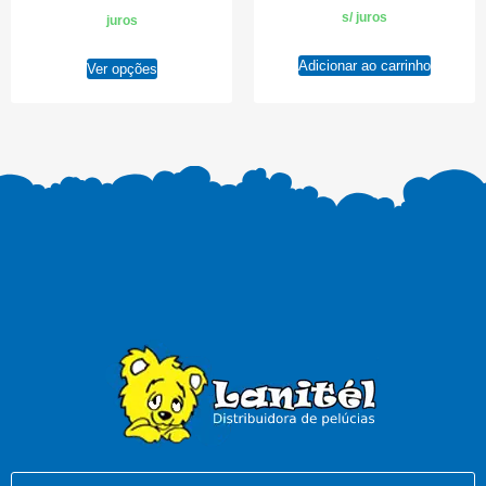
s/ juros
juros
Adicionar ao carrinho
Ver opções