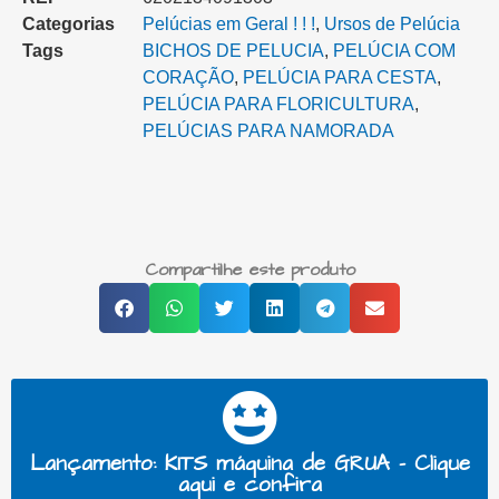
Categorias
Pelúcias em Geral ! ! !
,
Ursos de Pelúcia
Tags
BICHOS DE PELUCIA
,
PELÚCIA COM
CORAÇÃO
,
PELÚCIA PARA CESTA‎
,
PELÚCIA PARA FLORICULTURA
,
PELÚCIAS PARA NAMORADA
Compartilhe este produto
Lançamento: KITS máquina de GRUA - Clique
aqui e confira