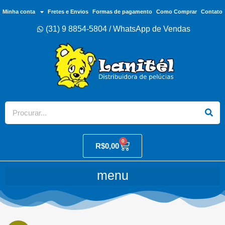
Minha conta
Fretes e Envios
Formas de pagamento
Como Comprar
Contato
(31) 9 8854-5804 / WhatsApp de Vendas
0
R$
0,00