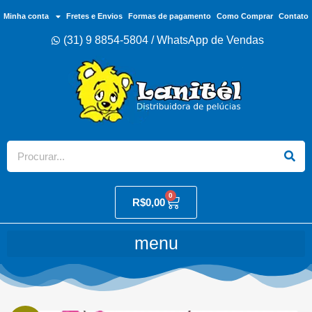
Minha conta
Fretes e Envios
Formas de pagamento
Como Comprar
Contato
(31) 9 8854-5804 / WhatsApp de Vendas
0
R$
0,00