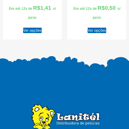
R$
1,41
R$
0,50
Em até 12x de
s/
Em até 12x de
s/
juros
juros
Ver opções
Ver opções