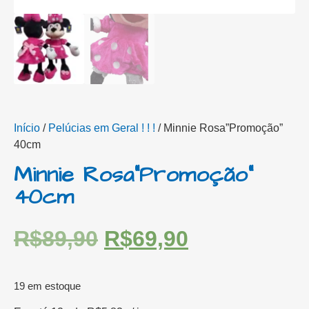
Início
/
Pelúcias em Geral ! ! !
/ Minnie Rosa”Promoção”
40cm
Minnie Rosa”Promoção”
40cm
R$
89,90
R$
69,90
19 em estoque