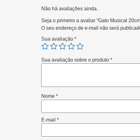
Não há avaliações ainda.
Seja o primeiro a avaliar “Gato Musical 20c
O seu endereço de e-mail não será publicad
Sua avaliação
*
Sua avaliação sobre o produto
*
Nome
*
E-mail
*