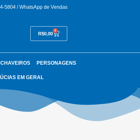
54-5804 / WhatsApp de Vendas
0
R$
0,00
 CHAVEIROS
PERSONAGENS
ÚCIAS EM GERAL