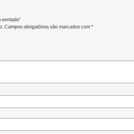
m-sentado”
o.
Campos obrigatórios são marcados com
*