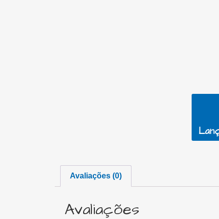
Lanç
Avaliações (0)
Avaliações