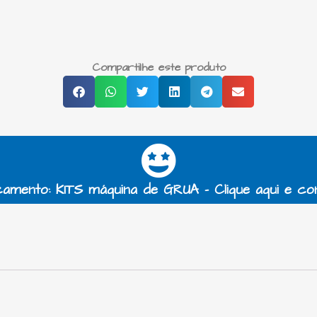
Compartilhe este produto
amento: KITS máquina de GRUA - Clique aqui e co