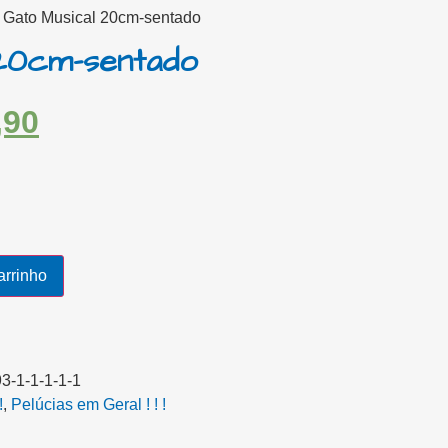
 Gato Musical 20cm-sentado
 20cm-sentado
,90
arrinho
-1-1-1-1-1
!
,
Pelúcias em Geral ! ! !