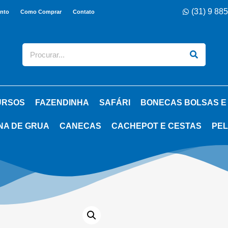
(31) 9 88
nto
Como Comprar
Contato
URSOS
FAZENDINHA
SAFÁRI
BONECAS BOLSAS E
NA DE GRUA
CANECAS
CACHEPOT E CESTAS
PEL