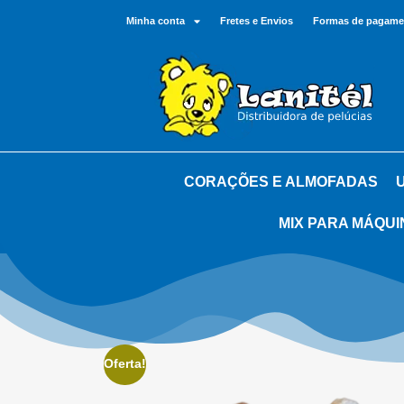
Minha conta
Fretes e Envios
Formas de pagame
CORAÇÕES E ALMOFADAS
MIX PARA MÁQUI
Oferta!