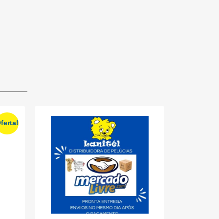
ferta!