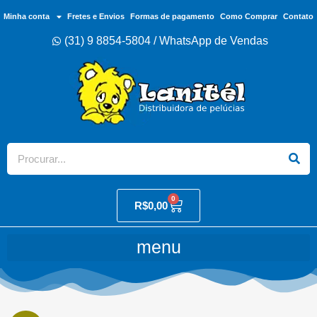
Minha conta
Fretes e Envios
Formas de pagamento
Como Comprar
Contato
(31) 9 8854-5804 / WhatsApp de Vendas
0
R$
0,00