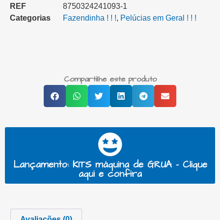
REF
8750324241093-1
Categorias
Fazendinha ! ! !
,
Pelúcias em Geral ! ! !
Compartilhe este produto
Lançamento: KITS máquina de GRUA - Clique
aqui e confira
Avaliações (0)