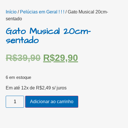
Início
/
Pelúcias em Geral ! ! !
/ Gato Musical 20cm-
sentado
Gato Musical 20cm-
sentado
R$
39,90
R$
29,90
6 em estoque
Em até 12x de
R$
2,49
s/ juros
Adicionar ao carrinho