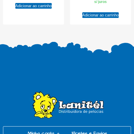
s/ juros
Adicionar ao carrinho
Adicionar ao carrinho
Minha conta
Fretes e Envios