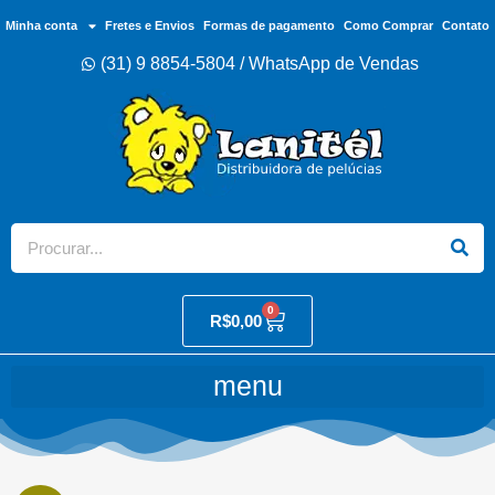
Minha conta
Fretes e Envios
Formas de pagamento
Como Comprar
Contato
(31) 9 8854-5804 / WhatsApp de Vendas
0
R$
0,00