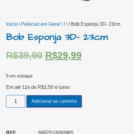
Início
/
Pelúcias em Geral ! ! !
/ Bob Esponja 3D- 23cm
Bob Esponja 3D- 23cm
R$
39,90
R$
29,99
9 em estoque
Em até 12x de
R$
2,50
s/ juros
Adicionar ao carrinho
REF
6902510050985