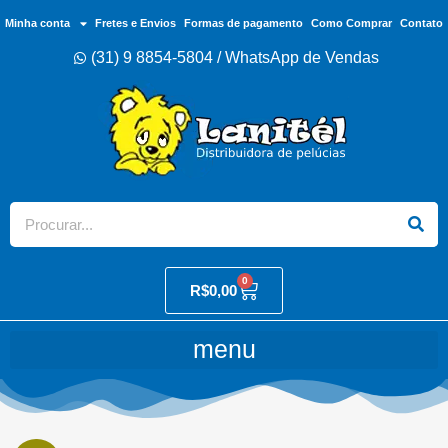
Minha conta
Fretes e Envios
Formas de pagamento
Como Comprar
Contato
(31) 9 8854-5804 / WhatsApp de Vendas
0
R$
0,00