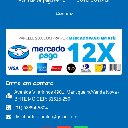
Formas de pagamento
Como Comprar
Contato
Entre em contato
Avenida Vilarinhos 4901, Mantiqueira/Venda Nova -
BHTE MG CEP: 31615-250
(31) 98854-5804
distribuidoralanitel@gmail.com