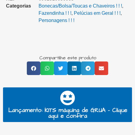
Categorias
Bonecas/Bolsa/Toucas e Chaveiros ! ! !
,
Fazendinha ! ! !
,
Pelúcias em Geral ! ! !
,
Personagens ! ! !
Compartilhe este produto
Lançamento: KITS máquina de GRUA - Clique
aqui e confira