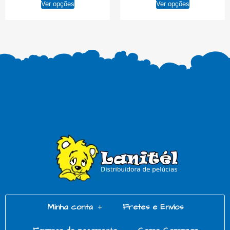
Ver opções
Ver opções
Minha conta
Fretes e Envios