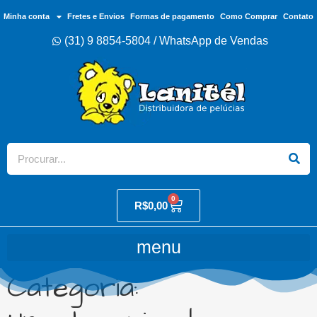
Minha conta
Fretes e Envios
Formas de pagamento
Como Comprar
Contato
(31) 9 8854-5804 / WhatsApp de Vendas
0
R$
0,00
Categoria: