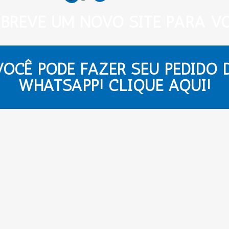
 BREVE UM NOVO SITE PARA VO
OCÊ PODE FAZER SEU PEDIDO 
WHATSAPP! CLIQUE AQUI!