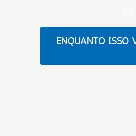
EM
ENQUANTO ISSO V